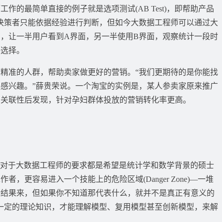
最简单直接的例子就是选项测试(AB Test)，即帮助产品
决策者只能依据经验进行判断，但如今大数据工程师可以通过大
，让一半用户看到A界面，另一半使用B界面，观察统计一段时
终选择。
准的人群，帮助卖家做更好的营销。“我们更期待的是你能找
感兴趣。”薛贵荣说。一个淘宝的实例是，某人参卖家原来推广
的关联性后发现，针对孕妇群体投放的营销转化率更高。
对于大数据工程师的要求都是希望是统计学和数学背景的硕士
更容易进入一个技能上的危险区域(Danger Zone)—一堆
些结果来，但如果你不知道那代表什么，就并不是真正有意义的
一定的理论知识，才能理解模型、复用模型甚至创新模型，来解