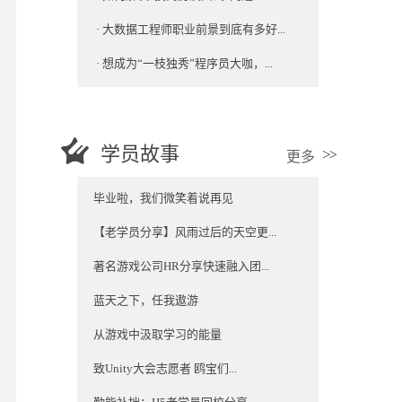
·
大数据工程师职业前景到底有多好...
·
想成为“一枝独秀”程序员大咖，...
学员故事
更多
毕业啦，我们微笑着说再见
【老学员分享】风雨过后的天空更...
著名游戏公司HR分享快速融入团...
蓝天之下，任我遨游
从游戏中汲取学习的能量
致Unity大会志愿者 鸥宝们...