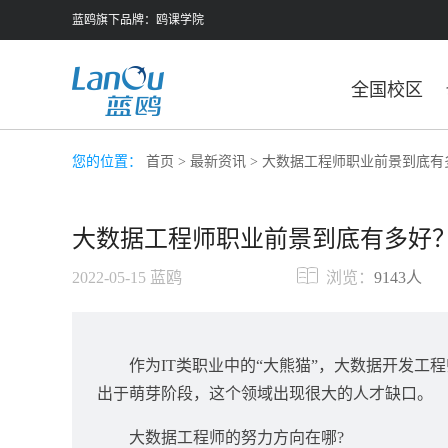
蓝鸥旗下品牌：
鸥课学院
全国校区
您的位置：
首页
>
最新资讯
> 大数据工程师职业前景到底有
大数据工程师职业前景到底有多好？
2022-05-15
蓝鸥
浏览：
9143人
作为IT类职业中的“大熊猫”，
大数据开发
工程
出于萌芽阶段，这个领域出现很大的人才缺口。
大数据工程师的努力方向在哪?