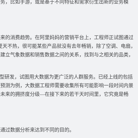
服务，比如手游，或是基于不同特征和需求衍生出新的业务模
的消费趋势。在阿里妈妈的营销平台上，工程师正试图通过
夏天不热，很可能某些产品就没有去年畅销，除了空调、电扇，
会建立气象数据和销售数据之间的关系，找到与之相关的品类，
型研发，试图用大数据为更广泛的人群服务。已经上线的包括
点预测为例，大数据工程师需要收集所有可能影响一段时间内景
点未来的拥挤度分级—在接下来的若干天时间里，它究竟是畅
通过数据分析来达到不同的目的。