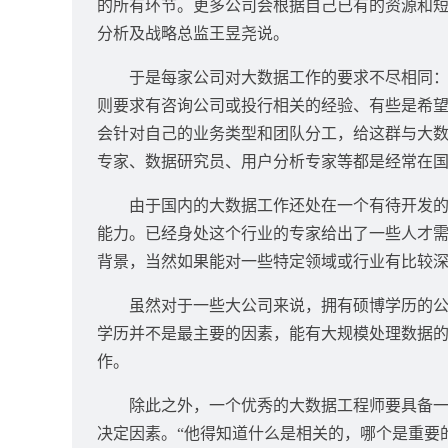
的所有环节。更多公司会根据自己已有的资源和短板，
分析及战略总监王昱尧说。
于是每家公司对大数据工作的要求不尽相同：有
则要求有咨询公司或投行相关的经验、有些是希
会针对自己的业务类型和团队分工，给这群与大
专家、数据研究员、用户分析专家等都是经常在国内
由于国内的大数据工作还处在一个有待开发的阶
能力。已经身处这个行业的专家给出了一些人才
背景，当然如果能对一些特定领域或行业有比较
虽然对于一些大公司来说，拥有硕博学历的公司
学历并不是最主要的因素，能有大规模处理数据
作。
除此之外，一个优秀的大数据工程师要具备一定
决定因素。“他得知道什么是相关的，哪个是重要