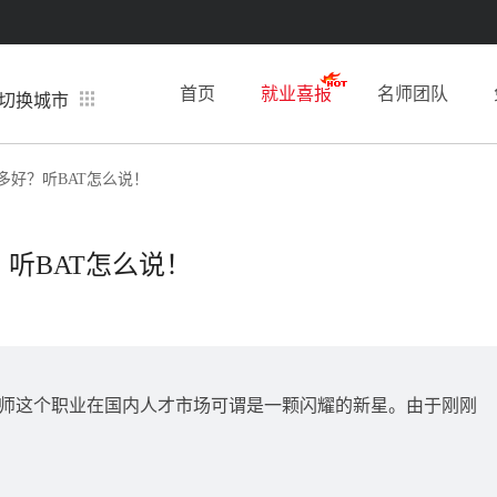
首页
就业喜报
名师团队
切换城市
多好？听BAT怎么说！
听BAT怎么说！
师这个职业在国内人才市场可谓是一颗闪耀的新星。由于刚刚