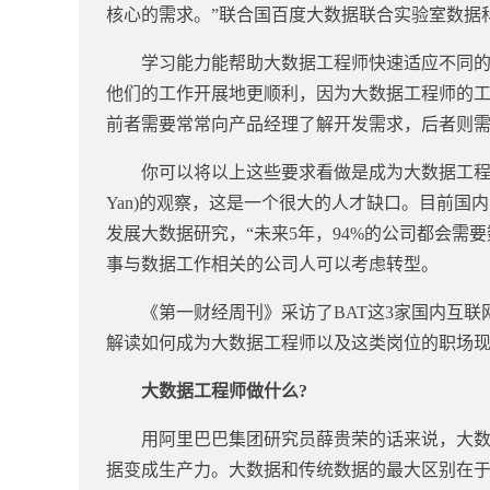
核心的需求。”联合国百度大数据联合实验室数据
学习能力能帮助大数据工程师快速适应不同的项
他们的工作开展地更顺利，因为大数据工程师的
前者需要常常向产品经理了解开发需求，后者则
你可以将以上这些要求看做是成为大数据工程师的
Yan)的观察，这是一个很大的人才缺口。目前国
发展大数据研究，“未来5年，94%的公司都会需要数据
事与数据工作相关的公司人可以考虑转型。
《第一财经周刊》采访了BAT这3家国内互联
解读如何成为大数据工程师以及这类岗位的职场
大数据工程师做什么?
用阿里巴巴集团研究员薛贵荣的话来说，大数据
据变成生产力。大数据和传统数据的最大区别在