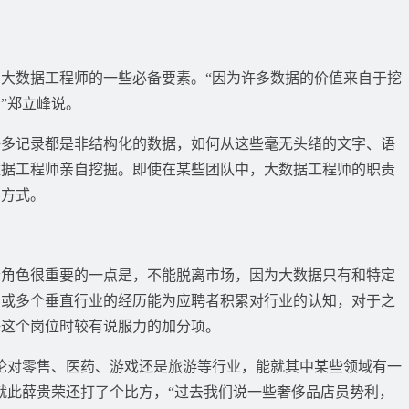
数据工程师的一些必备要素。“因为许多数据的价值来自于挖
”郑立峰说。
记录都是非结构化的数据，如何从这些毫无头绪的文字、语
数据工程师亲自挖掘。即使在某些团队中，大数据工程师的职责
的方式。
师这个角色很重要的一点是，不能脱离市场，因为大数据只有和特定
个或多个垂直行业的经历能为应聘者积累对行业的认知，对于之
聘这个岗位时较有说服力的加分项。
对零售、医药、游戏还是旅游等行业，能就其中某些领域有一
就此薛贵荣还打了个比方，“过去我们说一些奢侈品店员势利，