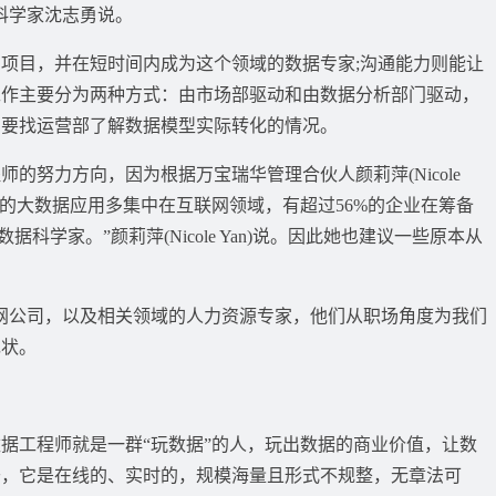
科学家沈志勇说。
目，并在短时间内成为这个领域的数据专家;沟通能力则能让
工作主要分为两种方式：由市场部驱动和由数据分析部门驱动，
需要找运营部了解数据模型实际转化的情况。
努力方向，因为根据万宝瑞华管理合伙人颜莉萍(Nicole
内的大数据应用多集中在互联网领域，有超过56%的企业在筹备
科学家。”颜莉萍(Nicole Yan)说。因此她也建议一些原本从
网公司，以及相关领域的人力资源专家，他们从职场角度为我们
现状。
工程师就是一群“玩数据”的人，玩出数据的商业价值，让数
于，它是在线的、实时的，规模海量且形式不规整，无章法可