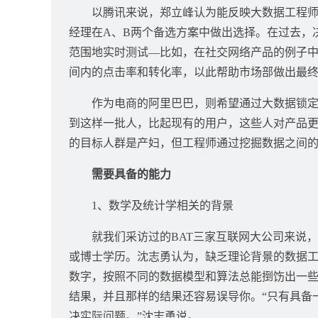
以腾讯来说，郑立峰认为能反映大数据工程师工作的
经理在A、B两个备选方案中做出选择。在过去，
范围地实时测试—比如，在社交网络产品的例子中
间内的点击率和转化率，以此帮助市场部做出最
作为电商的阿里巴巴，则希望通过大数据锁定精
到这样一批人，比起现有的用户，这些人对产品更
的目标人群是产妇，但工程师通过挖掘数据之间
需要具备的能力
1、数学及统计学相关的背景
就我们采访过的BAT三家互联网大公司来说，
或博士学历。沈志勇认为，缺乏理论背景的数据工作者，
数字，按照不同的数据模型和算法总能捯饬出一
结果，并且那样的结果还容易误导你。“只有具备
决实际问题。”沈志勇说。