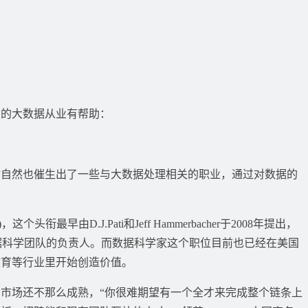
的大数据从业有帮助：
然也催生出了一些与大数据处理相关的职业，通过对数据的
个头衔最早由D.J.Pati和Jeff Hammerbacher于2008年提出，
book数据科学团队的负责人。而数据科学家这个职位目前也已经在美国
教育等行业里开始创造价值。
场还不那么成熟，“你很难期望有一个全才来完成整个链条上